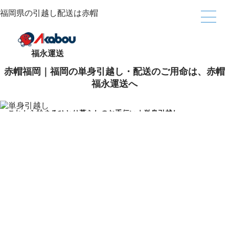
福岡県の引越し配送は赤帽
福永運送
赤帽福岡｜福岡の単身引越し・配送のご用命は、赤帽
福永運送へ
これから始まるひとり暮らしのお手伝い｜単身引越し
急な荷物の配送や当日納品でお困りなら赤帽の緊急配送