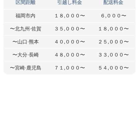
区間距離
引越し料金
配送料金
福岡市内
１８,０００〜
６,０００〜
〜北九州·佐賀
３５,０００〜
１８,０００〜
〜山口·熊本
４０,０００〜
２５,０００〜
〜大分·長崎
４８,０００〜
３３,０００〜
〜宮崎·鹿児島
７１,０００〜
５４,０００〜